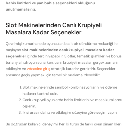
bahis limitleri ve yan bahis seçenekleri olduğunu
unutmamalısınız.
Slot Makinelerinden Canlı Krupiyeli
Masalara Kadar Seçenekler
Çevrimiçi kumarhanede oyuncular, basit bir döndürme mekaniği ile
başlayan
slot makinelerinden canlı krupiyeli masalara kadar
seçenekler
içinde tercih yapabilir. Slotlar, tematik grafikleri ve bonus
turlarıyla hızlı oyun sunarken; canlı krupiyeli masalar, gerçek zamanlı
etkileşim ve
vdcasino giriş
stratejik kararlar gerektirir. Seçenekler
arasında geçiş yapmak için temel bir sıralama izlenebilir:
Slot makinelerinde sembol kombinasyonlarını ve ödeme
hatlarını kontrol edin.
Canlı krupiyeli oyunlarda bahis limitlerini ve masa kurallarını
öğrenin.
İkisi arasında hız ve etkileşim düzeyine göre seçim yapın.
Bu doğrudan kullanıcı deneyimi, her iki türün de farklı oyun dinamikleri