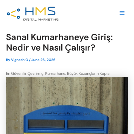
Skip
Post
MAIN
to
navigation
MEN
content
Sanal Kumarhaneye Giriş:
Nedir ve Nasıl Çalışır?
By
Vignesh O
/
June 26, 2026
En Güvenilir Çevrimiçi Kumarhane: Büyük Kazançların Kapısı