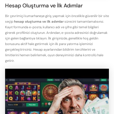
Hesap Oluşturma ve İlk Adımlar
Bir çevrimiçi kumarhaneye giriş yapmak için öncelikle güvenilir bir site
seçip
hesap oluşturma ve ilk adımlar
sürecini tamamlamalısınız.
Kayıt formunda e-posta, kullanıcı adı ve şifre gibi temel bilgileri
girerek profilinizi oluşturun. Ardından, e-posta adresinizi doğrulamak
için gelen bağlantıya tıklayın. İlk girişinizde, genellikle hoş geldin
bonusunu aktif hale getirmek için ilk para yatırma işleminizi
gerçekleştirirsiniz. Hesap ayarlarından bildirim tercihlerini ve
limitlerini hemen belirlemek, oyun deneyiminizi daha kontrollü hale
getirir.