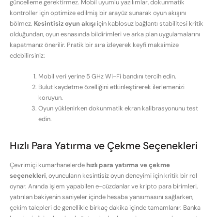
güncelleme gerektirmez. Mobil uyumlu yazılımlar, dokunmatik
kontroller için optimize edilmiş bir arayüz sunarak oyun akışını
bölmez.
Kesintisiz oyun akışı
için kablosuz bağlantı stabilitesi kritik
olduğundan, oyun esnasında bildirimleri ve arka plan uygulamalarını
kapatmanız önerilir. Pratik bir sıra izleyerek keyfi maksimize
edebilirsiniz:
Mobil veri yerine 5 GHz Wi-Fi bandını tercih edin.
Bulut kaydetme özelliğini etkinleştirerek ilerlemenizi
koruyun.
Oyun yüklenirken dokunmatik ekran kalibrasyonunu test
edin.
Hızlı Para Yatırma ve Çekme Seçenekleri
Çevrimiçi kumarhanelerde
hızlı para yatırma ve çekme
seçenekleri
, oyuncuların kesintisiz oyun deneyimi için kritik bir rol
oynar. Anında işlem yapabilen e-cüzdanlar ve kripto para birimleri,
yatırılan bakiyenin saniyeler içinde hesaba yansımasını sağlarken,
çekim talepleri de genellikle birkaç dakika içinde tamamlanır. Banka