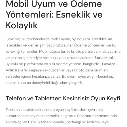
Mobil Uyum ve Ödeme
Yöntemleri: Esneklik ve
Kolaylık
Çevrimiçi kumarhanelerde mobil uyum, oyunculara istedikleri an,
istedikleri yerden erişim özgürlüğü sunar. Ödeme yöntemleri ise bu
esnekliği tamamlar: Mobil cüzdanlar ve kripto paralar, anında yatırma
ve çekme işlemleriyle zaman kaybını ortadan kaldırır.
Soru:
Mobil
uyumlu bir platformda en hızlı ödeme yöntemi hangisidir?
Cevap:
Anlık transfer sağlayan e-cüzdanlar veya kripto para birimleri,
saniyeler içinde hesabınıza yansır. Bu uyum, oyun akışını kesintisiz
kılarak kullanıcı deneyimini doğrudan iyileştirir.
Telefon ve Tabletten Kesintisiz Oyun Keyfi
Telefon ve tabletten kesintisiz oyun keyfi, modern çevrimiçi
kumarhane deneyiminin temelini oluşturur. Cihazınızın tarayıcısında
anında açılan HTML5 tabanlı oyunlar, herhangi bir indirme veya