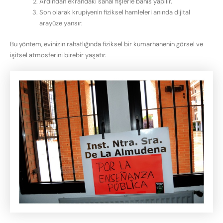
Ardından ekrandaki sanal fişlerle bahis yapılır.
Son olarak krupiyenin fiziksel hamleleri anında dijital
arayüze yansır.
Bu yöntem, evinizin rahatlığında fiziksel bir kumarhanenin görsel ve
işitsel atmosferini birebir yaşatır.