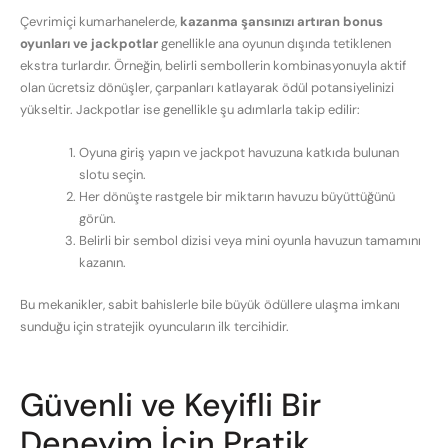
Çevrimiçi kumarhanelerde,
kazanma şansınızı artıran bonus
oyunları ve jackpotlar
genellikle ana oyunun dışında tetiklenen
ekstra turlardır. Örneğin, belirli sembollerin kombinasyonuyla aktif
olan ücretsiz dönüşler, çarpanları katlayarak ödül potansiyelinizi
yükseltir. Jackpotlar ise genellikle şu adımlarla takip edilir:
Oyuna giriş yapın ve jackpot havuzuna katkıda bulunan
slotu seçin.
Her dönüşte rastgele bir miktarın havuzu büyüttüğünü
görün.
Belirli bir sembol dizisi veya mini oyunla havuzun tamamını
kazanın.
Bu mekanikler, sabit bahislerle bile büyük ödüllere ulaşma imkanı
sunduğu için stratejik oyuncuların ilk tercihidir.
Güvenli ve Keyifli Bir
Deneyim İçin Pratik