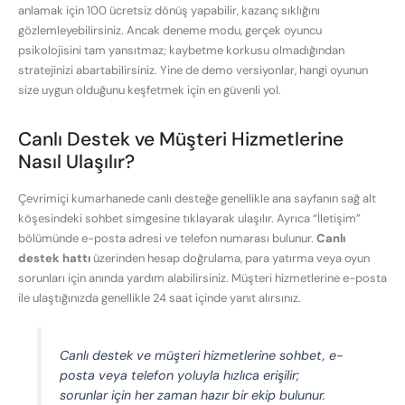
anlamak için 100 ücretsiz dönüş yapabilir, kazanç sıklığını
gözlemleyebilirsiniz. Ancak deneme modu, gerçek oyuncu
psikolojisini tam yansıtmaz; kaybetme korkusu olmadığından
stratejinizi abartabilirsiniz. Yine de demo versiyonlar, hangi oyunun
size uygun olduğunu keşfetmek için en güvenli yol.
Canlı Destek ve Müşteri Hizmetlerine
Nasıl Ulaşılır?
Çevrimiçi kumarhanede canlı desteğe genellikle ana sayfanın sağ alt
köşesindeki sohbet simgesine tıklayarak ulaşılır. Ayrıca “İletişim”
bölümünde e-posta adresi ve telefon numarası bulunur.
Canlı
destek hattı
üzerinden hesap doğrulama, para yatırma veya oyun
sorunları için anında yardım alabilirsiniz. Müşteri hizmetlerine e-posta
ile ulaştığınızda genellikle 24 saat içinde yanıt alırsınız.
Canlı destek ve müşteri hizmetlerine sohbet, e-
posta veya telefon yoluyla hızlıca erişilir;
sorunlar için her zaman hazır bir ekip bulunur.