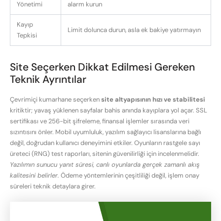
Yönetimi
alarm kurun
Kayıp
Limit dolunca durun, asla ek bakiye yatırmayın
Tepkisi
Site Seçerken Dikkat Edilmesi Gereken
Teknik Ayrıntılar
Çevrimiçi kumarhane seçerken
site altyapısının hızı ve stabilitesi
kritiktir; yavaş yüklenen sayfalar bahis anında kayıplara yol açar. SSL
sertifikası ve 256-bit şifreleme, finansal işlemler sırasında veri
sızıntısını önler. Mobil uyumluluk, yazılım sağlayıcı lisanslarına bağlı
değil, doğrudan kullanıcı deneyimini etkiler. Oyunların rastgele sayı
üreteci (RNG) test raporları, sitenin güvenilirliği için incelenmelidir.
Yazılımın sunucu yanıt süresi, canlı oyunlarda gerçek zamanlı akış
kalitesini belirler.
Ödeme yöntemlerinin çeşitliliği değil, işlem onay
süreleri teknik detaylara girer.