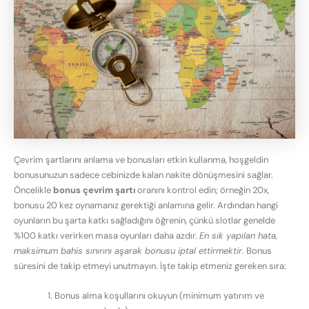
Çevrim şartlarını anlama ve bonusları etkin kullanma, hoşgeldin
bonusunuzun sadece cebinizde kalan nakite dönüşmesini sağlar.
Öncelikle
bonus çevrim şartı
oranını kontrol edin; örneğin 20x,
bonusu 20 kez oynamanız gerektiği anlamına gelir. Ardından hangi
oyunların bu şarta katkı sağladığını öğrenin, çünkü slotlar genelde
%100 katkı verirken masa oyunları daha azdır.
En sık yapılan hata,
maksimum bahis sınırını aşarak bonusu iptal ettirmektir.
Bonus
süresini de takip etmeyi unutmayın. İşte takip etmeniz gereken sıra:
Bonus alma koşullarını okuyun (minimum yatırım ve