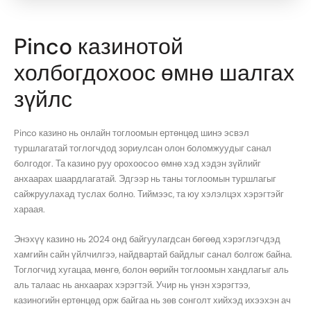
Pinco казинотой
холбогдохоос өмнө шалгах
зүйлс
Pinco казино нь онлайн тоглоомын ертөнцөд шинэ эсвэл
туршлагатай тоглогчдод зориулсан олон боломжуудыг санал
болгодог. Та казино руу орохоосoo өмнө хэд хэдэн зүйлийг
анхаарах шаардлагатай. Эдгээр нь таны тоглоомын туршлагыг
сайжруулахад туслах болно. Тиймээс, та юу хэлэлцэх хэрэгтэйг
хараая.
Энэхүү казино нь 2024 онд байгуулагдсан бөгөөд хэрэглэгчдэд
хамгийн сайн үйлчилгээ, найдвартай байдлыг санал болгож байна.
Тоглогчид хугацаа, мөнгө, болон өөрийн тоглоомын хандлагыг аль
аль талаас нь анхаарах хэрэгтэй. Учир нь үнэн хэрэгтээ,
казиногийн ертөнцөд орж байгаа нь зөв сонголт хийхэд ихээхэн ач