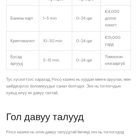
€4,000
Банкны карт
1-5 min
0-24 цаг
долоо
хоногт
€15,000
Криптовалют
10-30 min
0-24 цаг
сард
Бусад
Томоохон
5-15 min
0-24 цаг
аргууд
хязгааргүй
Тус хүснэгтээс харахад, Pinco казино нь хурдан мөнгө оруулах, мөн
шийдвэрлэх боломжуудыг санал болгодог. Энэ нь тоглогчдын
хувьд илүү их давуу талтай.
Гол давуу талууд
Pinco казино нь олон давуу талуудтай бөгөөд энэ нь тоглогчдод